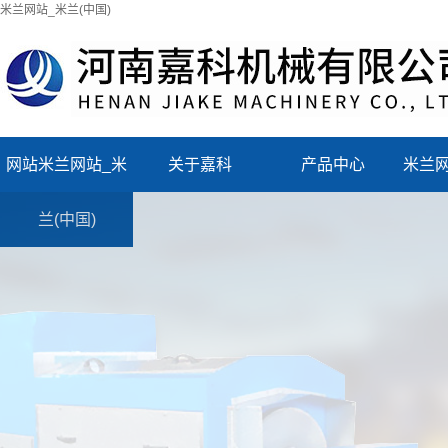
米兰网站_米兰(中国)
网站米兰网站_米
关于嘉科
产品中心
米兰网
兰(中国)