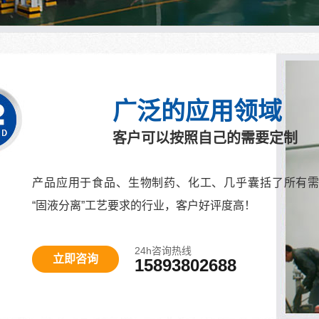
广泛的应用领域
客户可以按照自己的需要定制
产品应用于食品、生物制药、化工、几乎囊括了所有
“固液分离”工艺要求的行业，客户好评度高！
24h咨询热线
立即咨询
15893802688