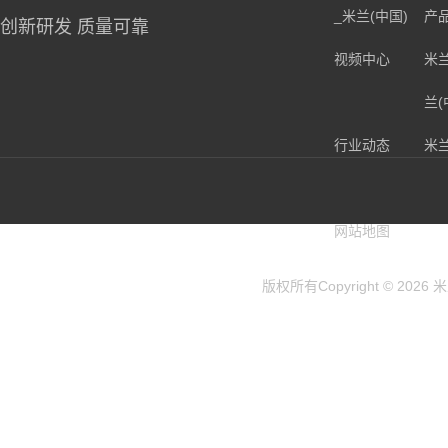
_米兰(中国)
产
创新研发 质量可靠
视频中心
米
兰(
行业动态
米
兰(
网站地图
版权所有Copyright © 