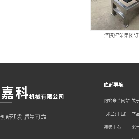
涪陵榨菜集团订
底部导航
网站米兰网站
关
_米兰(中国)
产
创新研发 质量可靠
视频中心
米