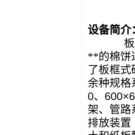
设备简介
板
**的棉
了板框式
余种规格
0
600×6
、
架、管路
排放装置