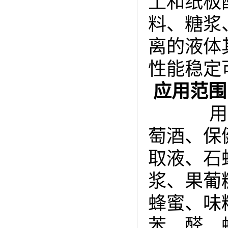
土和纸板
料、糖浆
离的液体
性能稳定
应用范围
用
萄酒、保
取液、石
浆、果葡
蜂蜜、味
苯、醛、