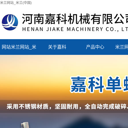
米兰网站_米兰(中国)
网站米兰网站_米
关于嘉科
产品中心
米兰网
兰(中国)