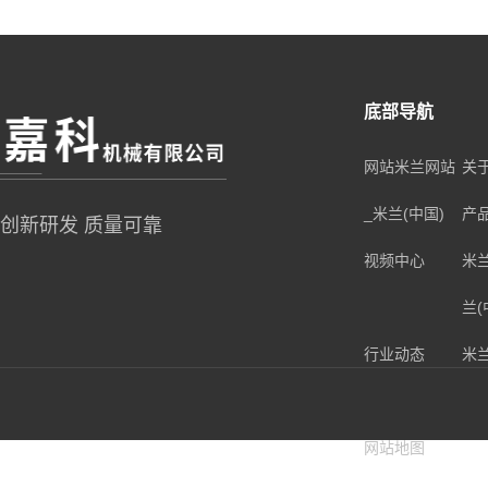
底部导航
网站米兰网站
关
_米兰(中国)
产
创新研发 质量可靠
视频中心
米
兰(
行业动态
米
兰(
网站地图