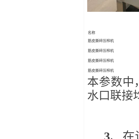
名称
筋皮撕碎压榨机
筋皮撕碎压榨机
筋皮撕碎压榨机
筋皮撕碎压榨机
本参数中
水口联接
3
、在