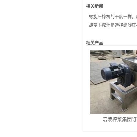
相关新闻
螺旋压榨机的干度一样，压
胡萝卜榨汁是选择螺旋压榨
相关产品
涪陵榨菜集团订