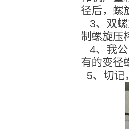
径后，螺
3、双螺
制螺旋压
4、我公
有的变径
5、切记