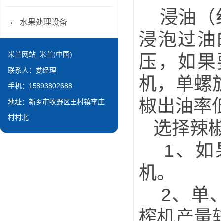
浸油（细
水果处理设备
浸泡过油
米兰网站_米兰(中国)
压，如果
联系人：娄经理
机，单螺
手机：15893802688
椒出油率
地址：新乡市牧野区王村镇李庄
村村北
选择辣椒
1、如果
机。
2、单、
榨机产量