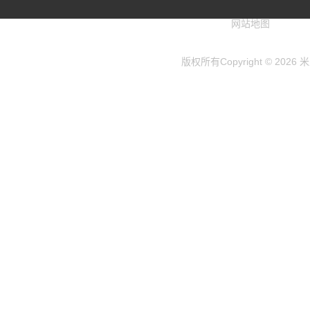
网站地图
版权所有Copyright © 