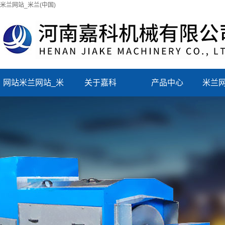
米兰网站_米兰(中国)
网站米兰网站_米
关于嘉科
产品中心
米兰网
兰(中国)