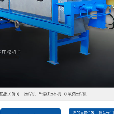
热搜关键词：
压榨机
单螺旋压榨机
双螺旋压榨机
您的当前位置：
网站米兰