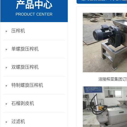
产品中心
PRODUCT CENTER
压榨机
单螺旋压榨机
双螺旋压榨机
涪陵榨菜集团订
特制螺旋压榨机
石榴剥皮机
过滤机