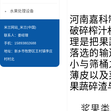
水果处理设备
河南嘉科
米兰网站_米兰(中国)
破碎榨汁
联系人：娄经理
理是把果
手机：15893802688
落选的输
地址：新乡市牧野区王村镇李庄
村村北
小与筛桶
薄皮以及
果蔬碎渣
浆果类