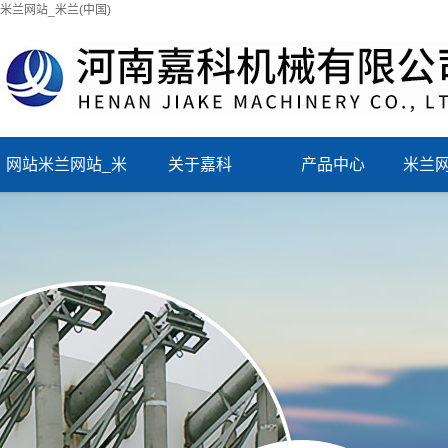
米兰网站_米兰(中国)
网站米兰网站_米
关于嘉科
产品中心
米兰网
兰(中国)