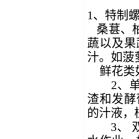
1、特制
桑葚、柚
蔬以及果
汁。如菠
鲜花类如
2、单螺
渣和发酵
的汁液，
3、 双