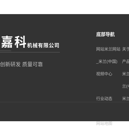
底部导航
网站米兰网站
关
_米兰(中国)
产
创新研发 质量可靠
视频中心
米
兰(
行业动态
米
兰(
网站地图