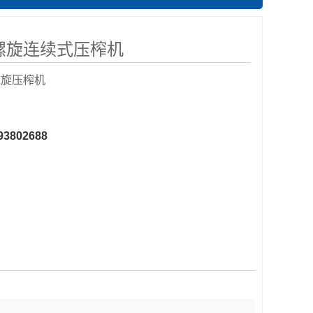
螺旋连续式压榨机
螺旋压榨机
93802688