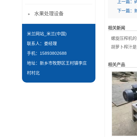
上一篇：
下一篇：
水果处理设备
相关新闻
米兰网站_米兰(中国)
螺旋压榨机的
联系人：娄经理
胡萝卜榨汁是
手机：15893802688
地址：新乡市牧野区王村镇李庄
相关产品
村村北