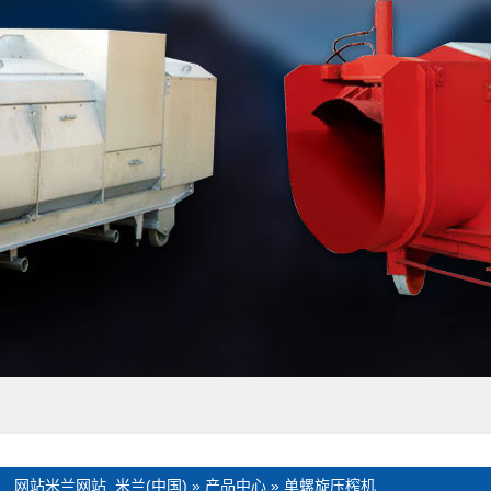
：
网站米兰网站_米兰(中国)
»
产品中心
»
单螺旋压榨机