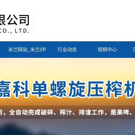
米兰网站_米兰(中
行业动态
视频中心
国)