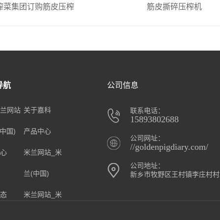
榨菜集团订购筋皮压榨
筋皮撕碎压榨机
导航
公司信息
兰网站
关于嘉科
联系电话：
15893802688
(中国)
产品中心
公司网址：
//goldenpigdiary.com/
心
米兰网站_米
公司地址：
兰(中国)
新乡市牧野区王村镇李庄村村
态
米兰网站_米
兰(中国)