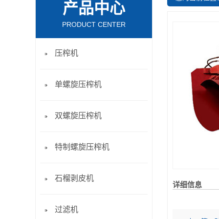
产品中心
PRODUCT CENTER
压榨机
单螺旋压榨机
双螺旋压榨机
特制螺旋压榨机
石榴剥皮机
详细信息
过滤机