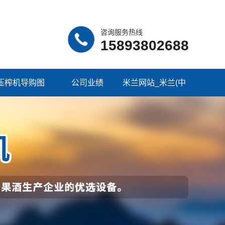
咨询服务热线
15893802688
压榨机导购图
公司业绩
米兰网站_米兰(中
国)