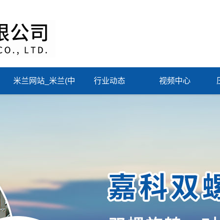
米兰网站_米兰(中
行业动态
视频中心
国)