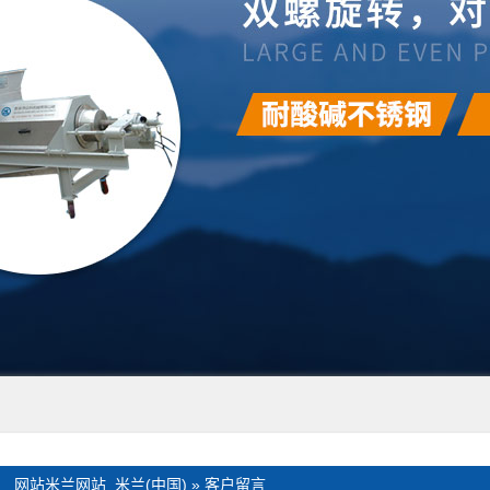
：
网站米兰网站_米兰(中国)
»
客户留言