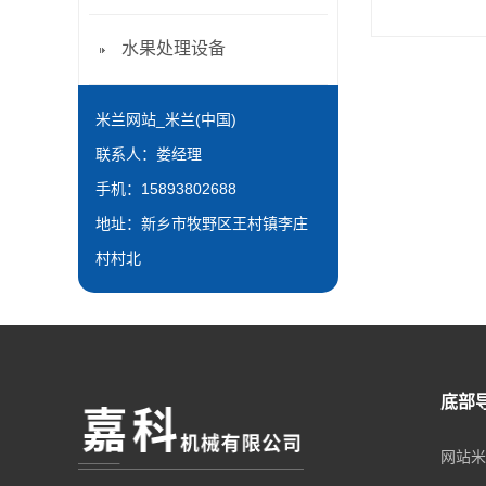
水果处理设备
米兰网站_米兰(中国)
联系人：娄经理
手机：15893802688
地址：新乡市牧野区王村镇李庄
村村北
底部
网站米