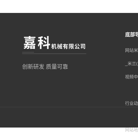
底部
网站米
_米兰
创新研发 质量可靠
视频中
行业动
网站地