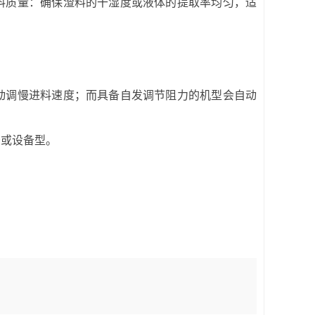
料质量：确保渣料的干湿度或液体的提取率均匀，适
动调慢进料速度；而具备自发调节阻力的机型会自动
景或设备型。