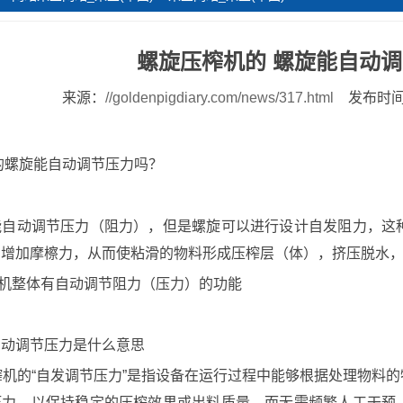
螺旋压榨机的 螺旋能自动
来源：
//goldenpigdiary.com/news/317.html
发布时间：
的螺旋能自动调节压力吗？
能自动调节压力（阻力），但是螺旋可以进行设计自发阻力，这
中增加摩檫力，从而使粘滑的物料形成压榨层（体），挤压脱水
机整体有自动调节阻力（压力）的功能
自动调节压力是什么意思
榨机的“自发调节压力”是指设备在运行过程中能够根据处理物料
压力，以保持稳定的压榨效果或出料质量，而无需频繁人工干预