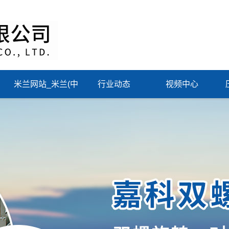
米兰网站_米兰(中
行业动态
视频中心
国)