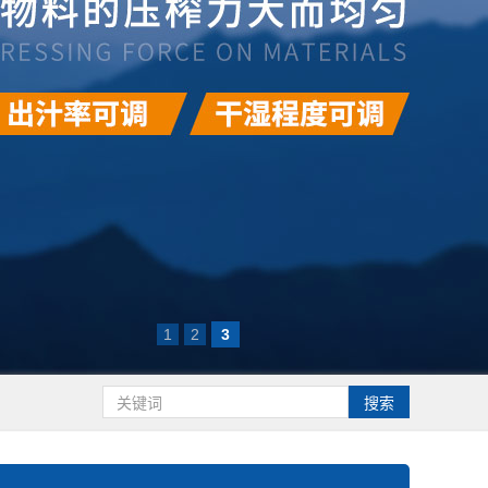
1
2
3