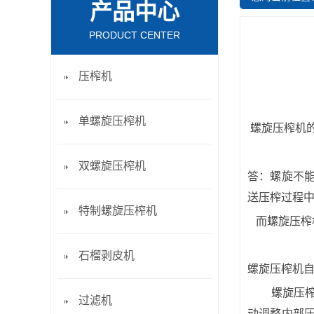
产品中心
PRODUCT CENTER
压榨机
单螺旋压榨机
螺旋压榨机
双螺旋压榨机
答：螺旋不
送压榨过程
特制螺旋压榨机
而螺旋压榨
石榴剥皮机
螺旋压榨机
螺旋压
过滤机
动调整内部