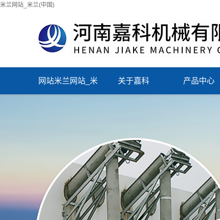
米兰网站_米兰(中国)
网站米兰网站_米
关于嘉科
产品中心
兰(中国)