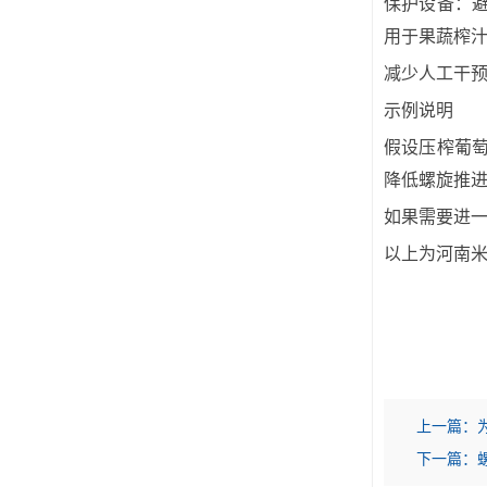
保护设备：
用于果蔬榨
减少人工干
示例说明
假设压榨葡
降低螺旋推
如果需要进
以上为河南米
上一篇：
下一篇：