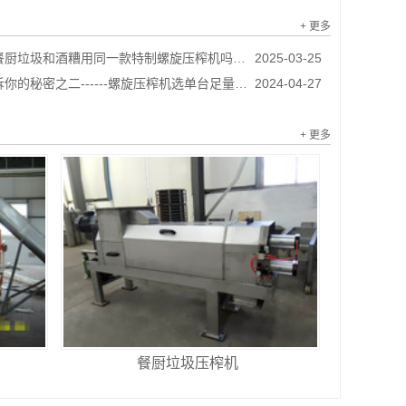
+ 更多
厨垃圾和酒糟用同一款特制螺旋压榨机吗？...
2025-03-25
二------螺旋压榨机选单台足量还是两台半量（原创文章，抄袭必究）...
2024-04-27
+ 更多
餐厨垃圾压榨机