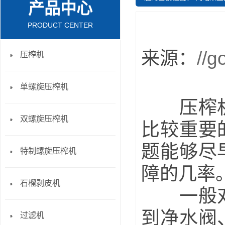
产品中心
PRODUCT CENTER
来源：
//g
压榨机
单螺旋压榨机
压榨机作
双螺旋压榨机
比较重要
题能够尽
特制螺旋压榨机
障的几率
石榴剥皮机
一般对压
到净水阀
过滤机