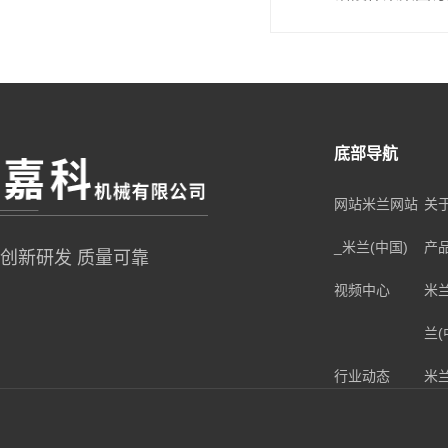
底部导航
网站米兰网站
关
_米兰(中国)
产
创新研发 质量可靠
视频中心
米
兰(
行业动态
米
兰(