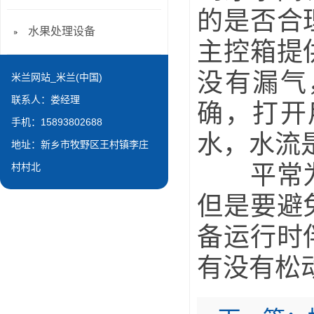
的是否合
水果处理设备
主控箱提
没有漏气
米兰网站_米兰(中国)
联系人：娄经理
确，打开
手机：15893802688
水，水流
地址：新乡市牧野区王村镇李庄
平常为压
村村北
但是要避
备运行时
有没有松