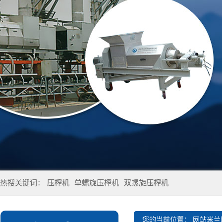
热搜关键词：
压榨机
单螺旋压榨机
双螺旋压榨机
您的当前位置：
网站米兰