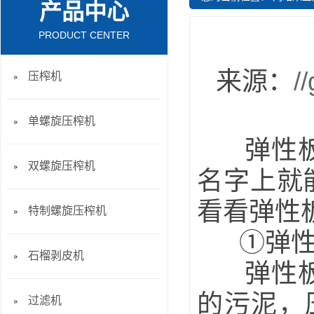
产品中心
PRODUCT CENTER
来源：
/
压榨机
单螺旋压榨机
弹性板
双螺旋压榨机
名字上就
看看弹性
特制螺旋压榨机
①弹性板
石榴剥皮机
弹性板框
的污泥，
过滤机