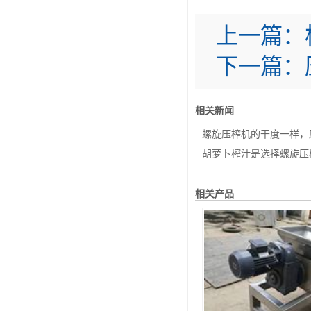
上一篇：
下一篇：
相关新闻
螺旋压榨机的干度一样，压
胡萝卜榨汁是选择螺旋压榨
相关产品