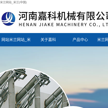
米兰网站_米兰(中国)
网站米兰网站_米
关于嘉科
产品中心
米兰网
兰(中国)