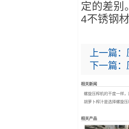
定的差别
4不锈钢
上一篇：
下一篇：
相关新闻
螺旋压榨机的干度一样，压
胡萝卜榨汁是选择螺旋压榨
相关产品