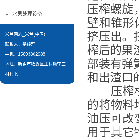
压榨螺旋
水果处理设备
壁和锥形
挤压出。
米兰网站_米兰(中国)
联系人：娄经理
榨后的果
手机：15893802688
部装有弹
地址：新乡市牧野区王村镇李庄
和出渣口
村村北
压榨机的
的将物料
油压可改
用于其它