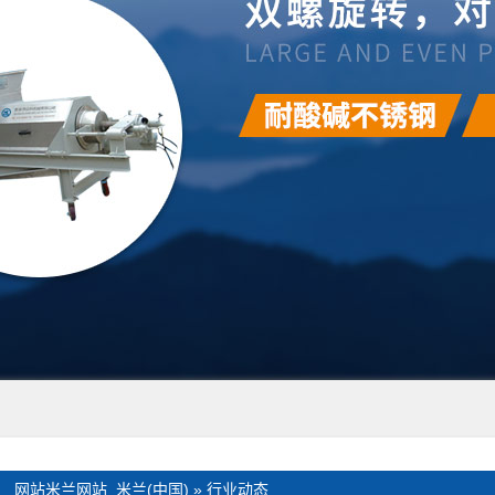
：
网站米兰网站_米兰(中国)
»
行业动态