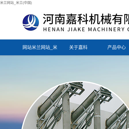
米兰网站_米兰(中国)
网站米兰网站_米
关于嘉科
产品中心
兰(中国)