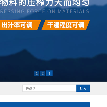
1
2
3