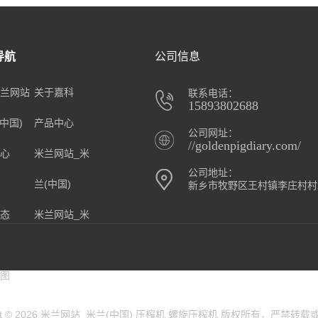
导航
公司信息
兰网站
关于嘉科
联系电话：
15893802688
(中国)
产品中心
公司网址：
//goldenpigdiary.com/
心
米兰网站_米
公司地址：
兰(中国)
新乡市牧野区王村镇李庄村村
态
米兰网站_米
兰(中国)
图
ght © 2026 米兰网站_米兰(中国) 压榨机 螺旋压榨机 版权所有，严禁