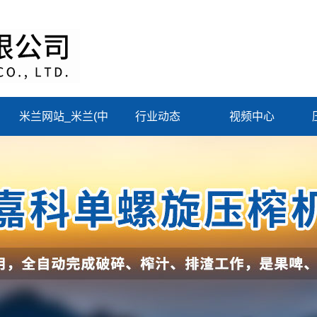
米兰网站_米兰(中
行业动态
视频中心
国)