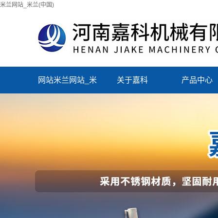
米兰网站_米兰(中国)
网站米兰网站_米
关于嘉科
产品中心
兰(中国)