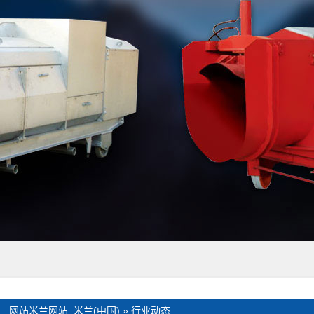
：
网站米兰网站_米兰(中国)
»
行业动态