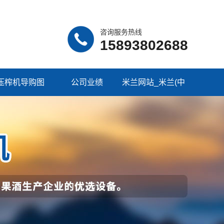
咨询服务热线
15893802688
压榨机导购图
公司业绩
米兰网站_米兰(中
国)