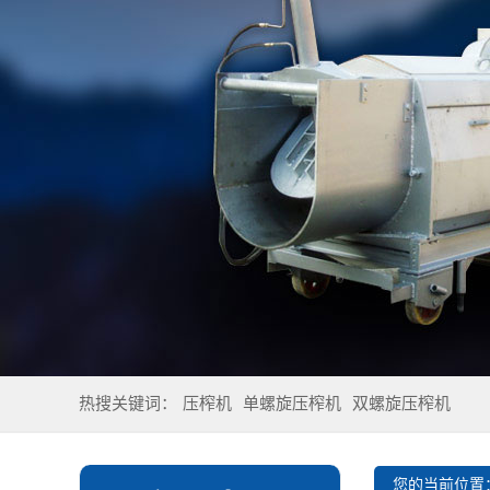
热搜关键词：
压榨机
单螺旋压榨机
双螺旋压榨机
您的当前位置