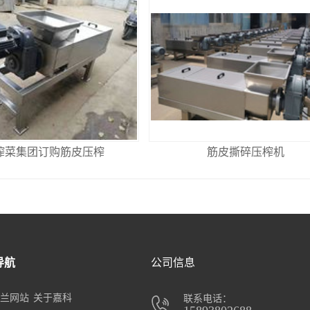
榨菜集团订购筋皮压榨
筋皮撕碎压榨机
导航
公司信息
兰网站
关于嘉科
联系电话：