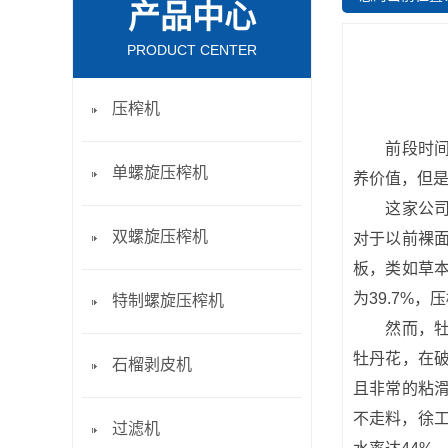
产品中心
PRODUCT CENTER
压榨机
前段时间，
单螺旋压榨机
养价值，但
这家公司的
双螺旋压榨机
对于以前裸
板，类如草
为39.7%
特制螺旋压榨机
然而，牡丹
牡丹花，在
石榴剥皮机
且非常的粘
不走料，徐工
过滤机