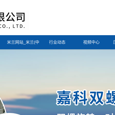
米兰网站_米兰(中
行业动态
视频中心
国)