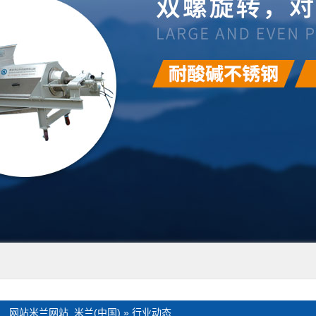
：
网站米兰网站_米兰(中国)
»
行业动态