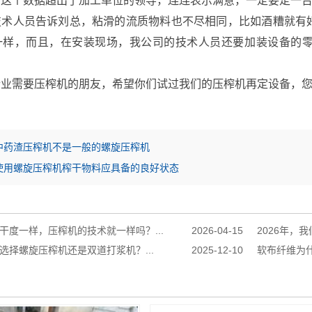
。这个数据超出了加工单位的领导，连连表示满意，一定要定一
人员告诉刘总，粘滑的流质物料也不尽相同，比如酒糟就有好
一样，而且，在安装现场，我公司的技术人员还要加装设备的
需要压榨机的朋友，希望你们试过我们的压榨机再定设备，您
中药渣压榨机不是一般的螺旋压榨机
使用螺旋压榨机榨干物料应具备的良好状态
干度一样，压榨机的技术就一样吗？...
2026-04-15
2026年，
选择螺旋压榨机还是双道打浆机？...
2025-12-10
软布纤维为什