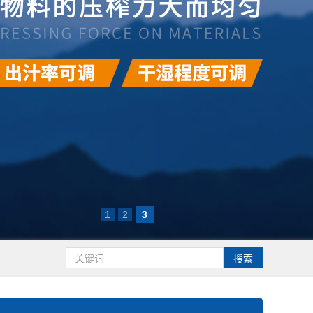
1
2
3