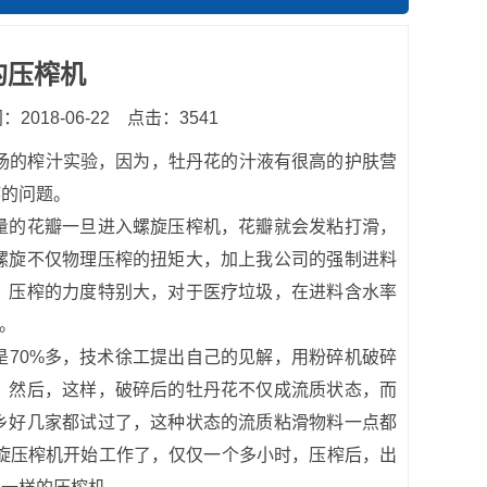
的压榨机
2018-06-22
点击：3541
场的榨汁实验，因为，牡丹花的汁液有很高的护肤营
疼的问题。
的花瓣一旦进入螺旋压榨机，花瓣就会发粘打滑，
螺旋不仅物理压榨的扭矩大，加上我公司的强制进料
，压榨的力度特别大，对于医疗垃圾，在进料含水率
大。
70%多，技术徐工提出自己的见解，用粉碎机破碎
，然后，这样，破碎后的牡丹花不仅成流质状态，而
乡好几家都试过了，这种状态的流质粘滑物料一点都
制螺旋压榨机开始工作了，仅仅一个多小时，压榨后，出