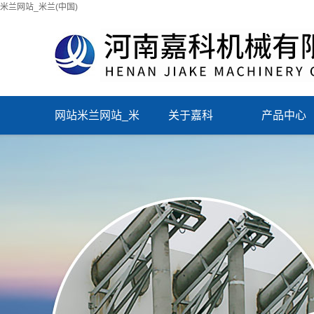
米兰网站_米兰(中国)
网站米兰网站_米
关于嘉科
产品中心
兰(中国)