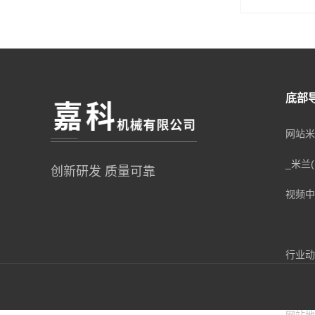
底部
网站米
_米兰
创新研发 质量可靠
视频中
行业动