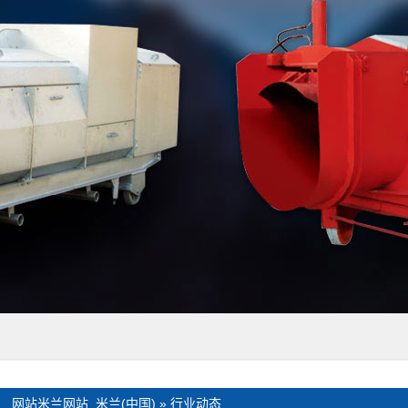
：
网站米兰网站_米兰(中国)
»
行业动态