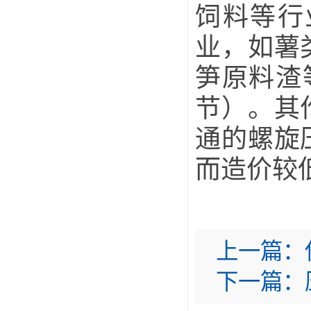
饲料等行
业，如薯
笋原料渣
节）。其
通的螺旋
而造价较
上一篇：
下一篇：