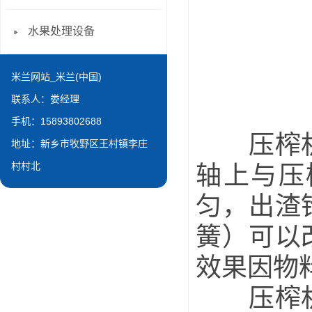
水果处理设备
米兰网站_米兰(中国)
联系人：娄经理
手机：15893802688
压榨机螺
地址：新乡市牧野区王村镇李庄
村村北
轴上与压
匀，出渣
簧）可以
效果因物
压榨机通