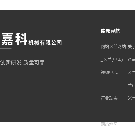
底部导航
网站米兰网站
关
_米兰(中国)
产
创新研发 质量可靠
视频中心
米
兰(
行业动态
米
兰(
网站地图