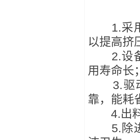
1.采用
以提高挤
2.设备
用寿命长
3.驱动
靠，能耗
4.出料
5.除进