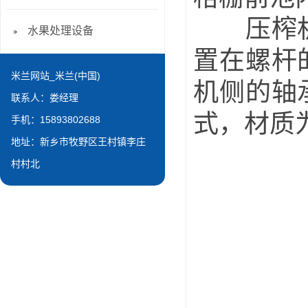
压榨机采
水果处理设备
置在螺杆
米兰网站_米兰(中国)
机侧的轴
联系人：娄经理
式，材质
手机：15893802688
地址：新乡市牧野区王村镇李庄
村村北