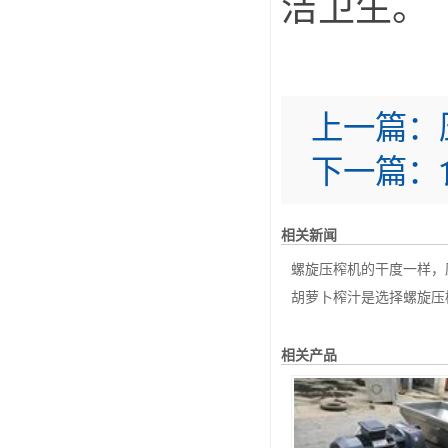
洁卫生。
上一篇：
下一篇：
相关新闻
螺旋压榨机的干度一样，压
胡萝卜榨汁是选择螺旋压榨
相关产品