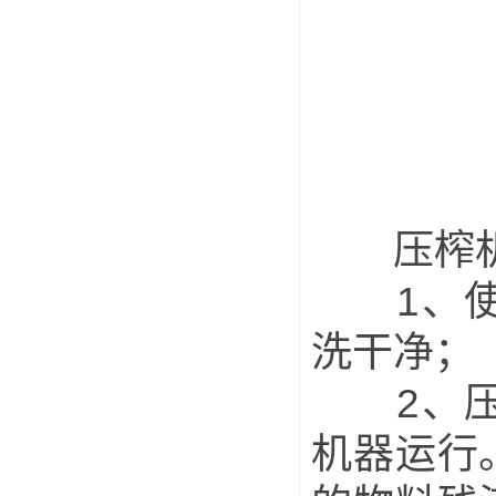
压榨机
1、使用
洗干净；
2、压榨
机器运行