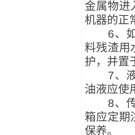
金属物进
机器的正
6、如果
料残渣用
护，并置
7、液压
油液应使
8、传动
箱应定期
保养。