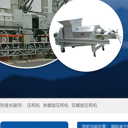
热搜关键词：
压榨机
单螺旋压榨机
双螺旋压榨机
您的当前位置：
网站米兰