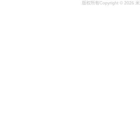
版权所有Copyright © 