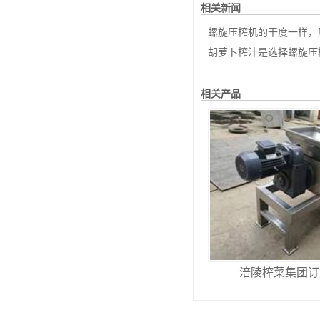
相关新闻
螺旋压榨机的干度一样，压
胡萝卜榨汁是选择螺旋压榨
相关产品
涪陵榨菜集团订