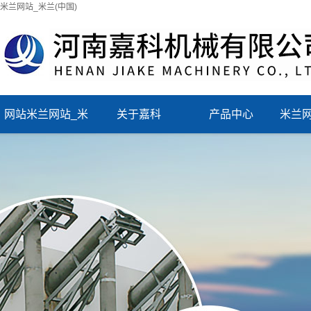
米兰网站_米兰(中国)
网站米兰网站_米
关于嘉科
产品中心
米兰网
兰(中国)