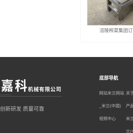
涪陵榨菜集团订
底部导航
网站米兰网站
关
_米兰(中国)
产
创新研发 质量可靠
视频中心
米
兰(