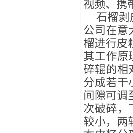
视频、携
石榴剥皮
公司在意
榴进行皮粒
其工作原
碎辊的相
分成若干
间隙可调
次破碎，
较小，两