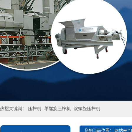
热搜关键词：
压榨机
单螺旋压榨机
双螺旋压榨机
您的当前位置：
网站米兰