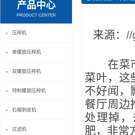
产品中心
PRODUCT CENTER
来源：
/
压榨机
单螺旋压榨机
在菜市场
双螺旋压榨机
菜叶，这
不好闻，
特制螺旋压榨机
餐厅周边
石榴剥皮机
处理掉，
肥，非常
过滤机