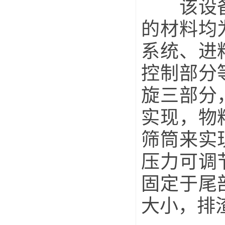
该设备为
的材料均
系统、进
控制部分
旋三部分
实现，物
筛筒来实
压力可调
固定于尾
大小，排