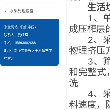
生活
水果处理设备
1、单螺
成压榨层
米兰网站_米兰(中国)
联系人：娄经理
2、采用
手机：15893802688
物理挤压
地址：新乡市牧野区王村镇李庄
3、筛桶
村村北
和完整式
洗
4、采用
料速度，