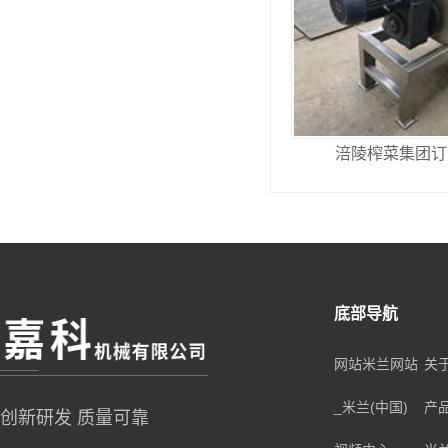
涪陵榨菜集团订
底部导航
网站米兰网站
关
_米兰(中国)
产
创新研发 质量可靠