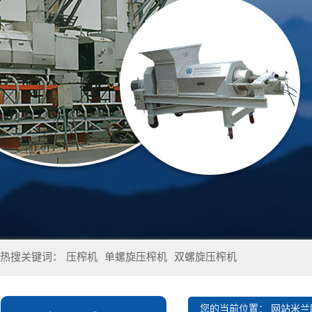
热搜关键词：
压榨机
单螺旋压榨机
双螺旋压榨机
您的当前位置：
网站米兰