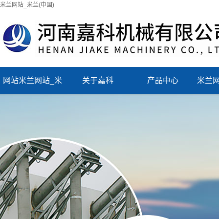
米兰网站_米兰(中国)
网站米兰网站_米
关于嘉科
产品中心
米兰网
兰(中国)