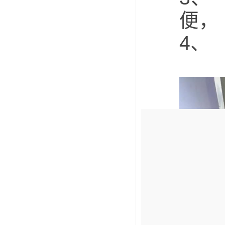
便，
4、