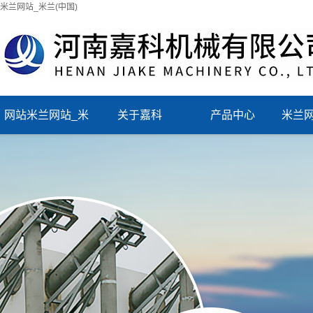
米兰网站_米兰(中国)
网站米兰网站_米
关于嘉科
产品中心
米兰网
兰(中国)