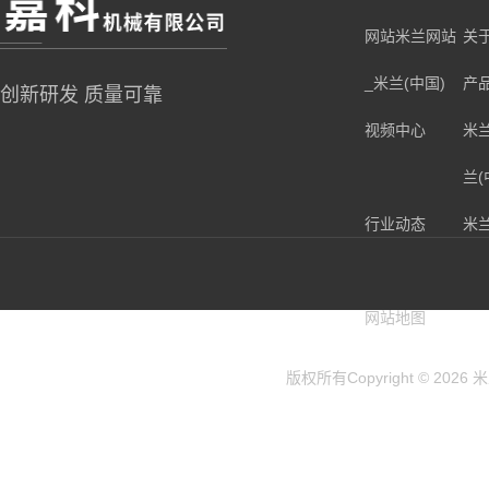
网站米兰网站
关
_米兰(中国)
产
创新研发 质量可靠
视频中心
米
兰(
行业动态
米
兰(
网站地图
版权所有Copyright © 