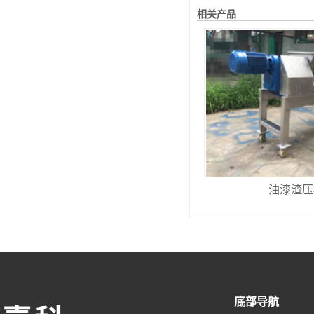
相关产品
油漆渣压
底部导航