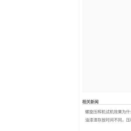
相关新闻
螺旋压榨机试机效果为什么
油漆渣存放时间不同，压榨