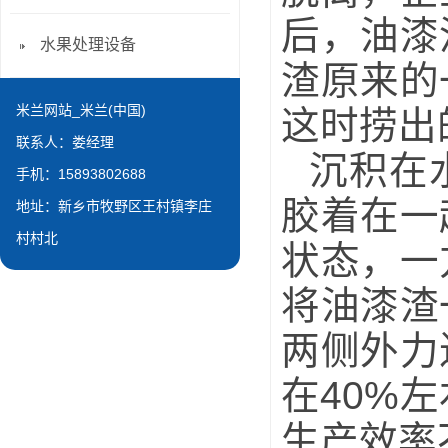
后，油漆
水果处理设备
渣原来的
米兰网站_米兰(中国)
这时捞出
联系人：娄经理
沉积在
手机：15893802688
胶着在一
地址：新乡市牧野区王村镇李庄
村村北
状态，一
将油漆渣
两侧外力
在40%
生产效率