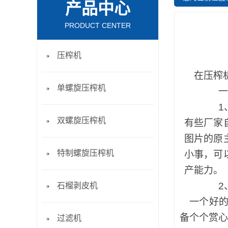
产品中心
PRODUCT CENTER
压榨机
在压榨
单螺旋压榨机
一
1
双螺旋压榨机
有些厂家
图片的原
特制螺旋压榨机
小事，可
产能力。
2
石榴剥皮机
一个好
备个个赏心
过滤机