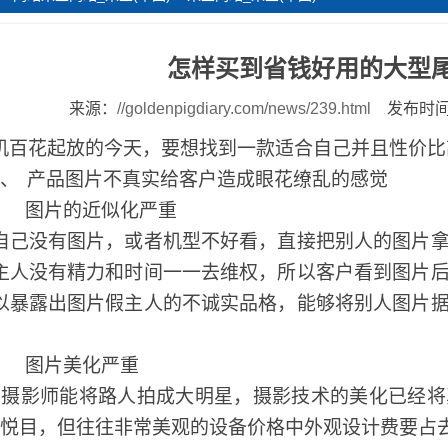
怎样买到省钱好用的大型
来源：
//goldenpigdiary.com/news/239.html
发布时间：
机百花起放的今天，要想找到一款适合自己并且性价比
、
产品图片不真实给客户造成眼花缭乱的感觉
、
图片的近似化严重
自己没有图片，或者机型不好看，直接把别人的图片
主人没有精力和时间一一去维权，所以客户看到图片
以暴露出图片假主人的不诚实品格，能够将别人图片
、
图片美化严重
的摄影师能将路人拍成大明星，摄影技术的美化已经将
悦目，但往往非常美观的设备价格中外观设计费要占去