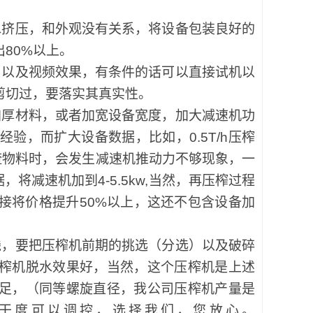
水挤压，和外观没有关系，将设备包装良好的
80%以上。
用以及视频效果，有条件的话可以直接试机以
剪切过，要落实其真实性。
加厚材料，或者加宽设备宽度，加大减速机功
验，而扩大设备数据，比如，0.5T/h压榨
药渣物料时，会发生减速机推动力不够现象，一
将减速机加到4-5.5kw,当然，再压榨过程
接将价格提升50%以上，这还不包含设备加
钱，要把压榨机前期的挑选（分选）以及破碎
榨机脱水效果好，当然，这个压榨机是上述
足，（同等螺旋直径，我公司压榨机产量是
榨干度可以调控，选择我们，您放心。