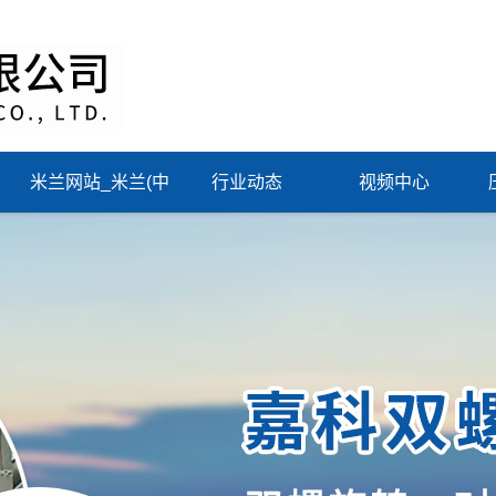
米兰网站_米兰(中
行业动态
视频中心
国)