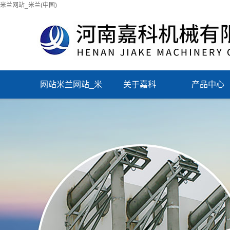
米兰网站_米兰(中国)
网站米兰网站_米
关于嘉科
产品中心
兰(中国)