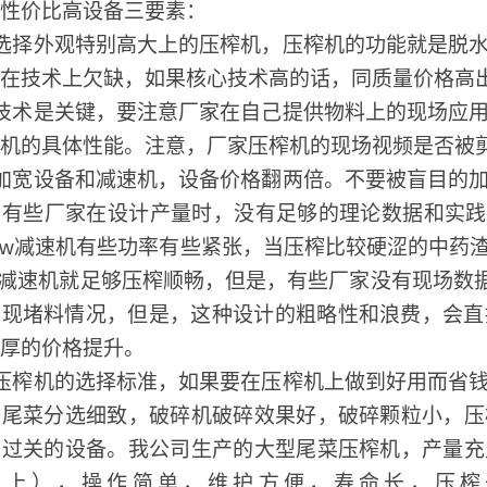
性价比高设备三要素：
选择外观特别高大上的压榨机，压榨机的功能就是脱
在技术上欠缺，如果核心技术高的话，同质量价格高出
技术是关键，要注意厂家在自己提供物料上的现场应
机的具体性能。注意，厂家压榨机的现场视频是否被
加宽设备和减速机，设备价格翻两倍。不要被盲目的
有些厂家在设计产量时，没有足够的理论数据和实践经
2kw减速机有些功率有些紧张，当压榨比较硬涩的中
w减速机就足够压榨顺畅，但是，有些厂家没有现场数据，
现堵料情况，但是，这种设计的粗略性和浪费，会直
厚的价格提升。
压榨机的选择标准，如果要在压榨机上做到好用而省
，尾菜分选细致，破碎机破碎效果好，破碎颗粒小，压
术过关的设备。我公司生产的大型尾菜压榨机，产量充
倍以上），操作简单，维护方便，寿命长，压