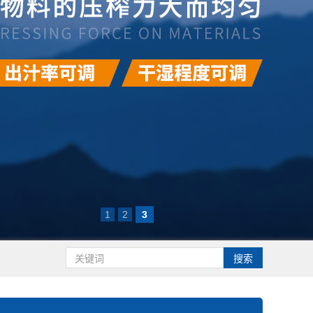
1
2
3