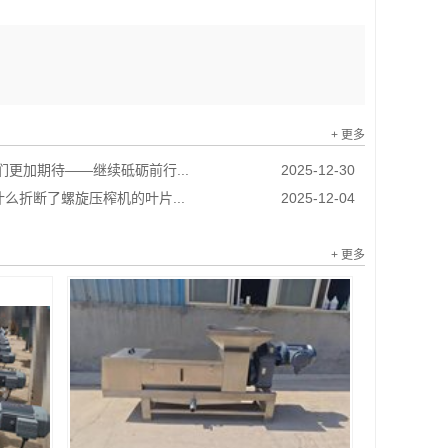
+ 更多
我们更加期待——继续砥砺前行...
2025-12-30
么折断了螺旋压榨机的叶片...
2025-12-04
+ 更多