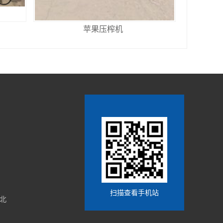
苹果压榨机
扫描查看手机站
北