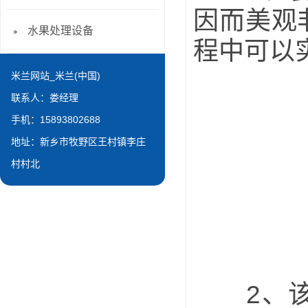
因而美观
水果处理设备
程中可以
米兰网站_米兰(中国)
联系人：娄经理
手机：15893802688
地址：新乡市牧野区王村镇李庄
村村北
2、该压