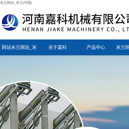
米兰网站_米兰(中国)
网站米兰网站_米
关于嘉科
产品中心
米兰网
兰(中国)