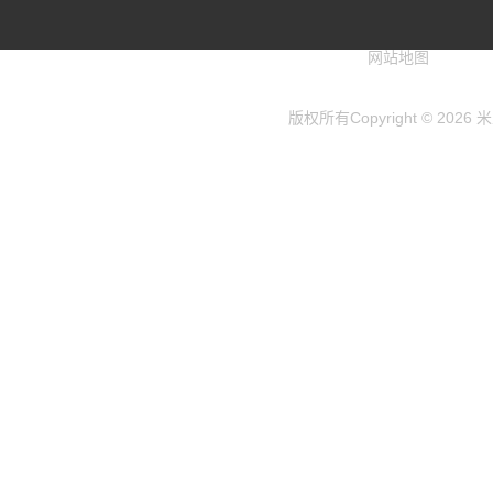
兰(
网站地图
版权所有Copyright © 