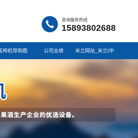
咨询服务热线
15893802688
压榨机导购图
公司业绩
米兰网站_米兰(中
国)