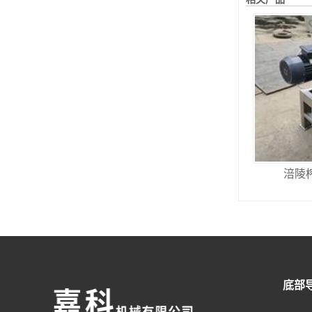
涪陵
底部