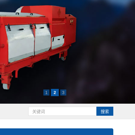
1
2
3