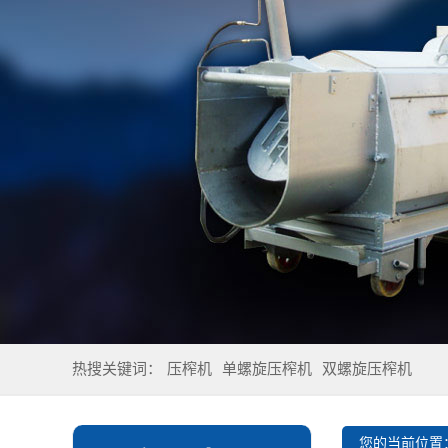
热搜关键词：
压榨机
单螺旋压榨机
双螺旋压榨机
您的当前位置