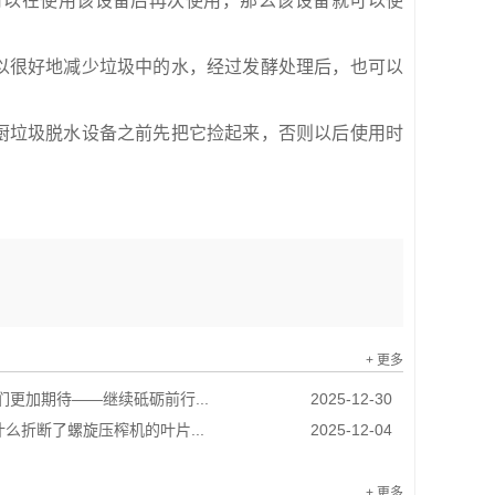
以在使用该设备后再次使用，那么该设备就可以使
很好地减少垃圾中的水，经过发酵处理后，也可以
垃圾脱水设备之前先把它捡起来，否则以后使用时
+ 更多
我们更加期待——继续砥砺前行...
2025-12-30
么折断了螺旋压榨机的叶片...
2025-12-04
+ 更多