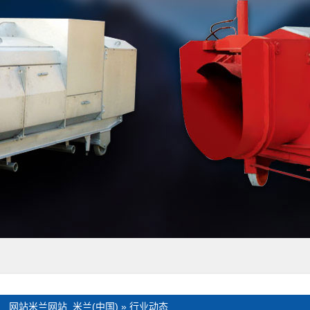
：
网站米兰网站_米兰(中国)
»
行业动态