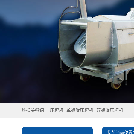
热搜关键词：
压榨机
单螺旋压榨机
双螺旋压榨机
您的当前位置