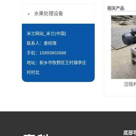
相关产品
水果处理设备
米兰网站_米兰(中国)
联系人：娄经理
手机：15893802688
地址：新乡市牧野区王村镇李庄
村村北
涪陵
底部