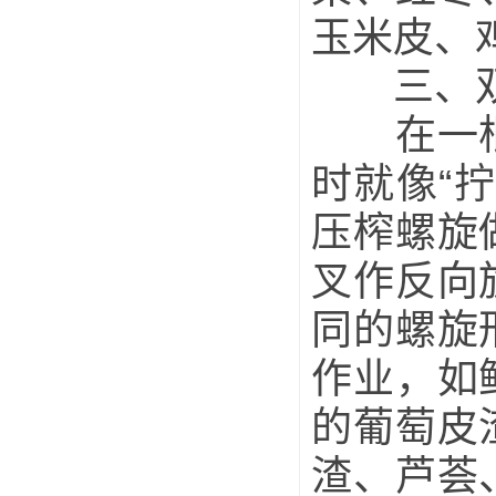
玉米皮、
三、双
在一根轴
时就像“
压榨螺旋
叉作反向
同的螺旋
作业，如
的葡萄皮
渣、芦荟