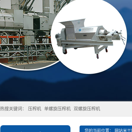
热搜关键词：
压榨机
单螺旋压榨机
双螺旋压榨机
您的当前位置：
网站米兰