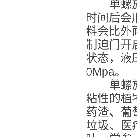
单螺旋压
时间后会
料会比外
制迫门开
状态，液
0Mpa。
单螺旋压
粘性的植
药渣、葡
垃圾、医