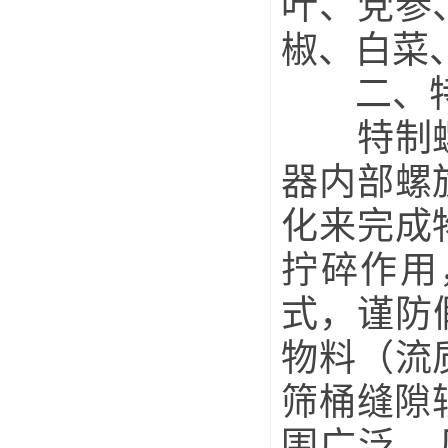
叶、党参
椒、白菜
二、特制
特制螺旋
器内部螺
化来完成
拧碎作用
式，谨防
物料（流
筛桶缝隙较
围广泛，