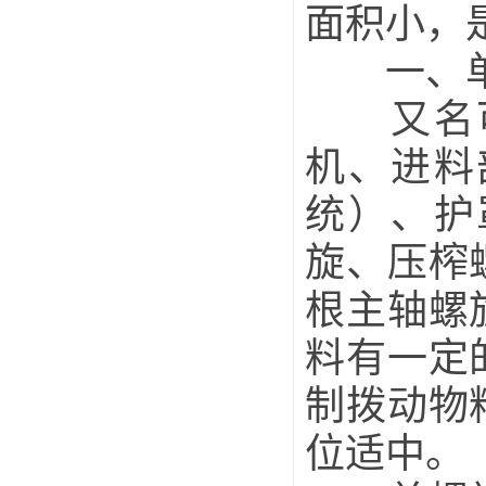
面积小，
一、单
又名可
机、进料
统）、护
旋、压榨
根主轴螺
料有一定
制拨动物
位适中。