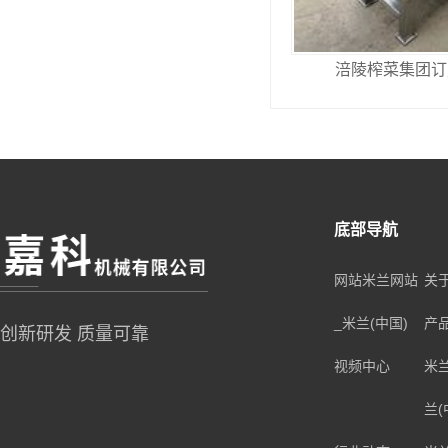
涪陵榨菜集团订
底部导航
网站米兰网站
关
_米兰(中国)
产
创新研发 质量可靠
视频中心
米
兰(