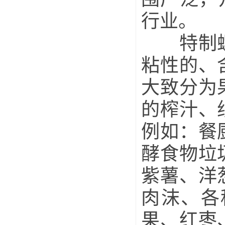
行业。
特制螺旋
粘性的、
大致分为
的榨汁、
例如：餐
酵食物垃
紫薯、洋
肉沫、各
果、红枣