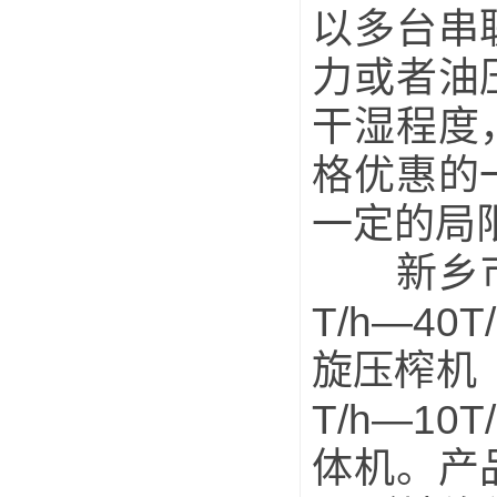
以多台串
力或者油
干湿程度
格优惠的
一定的局
新乡市米
T/h—40
旋压榨机
T/h—10
体机。产