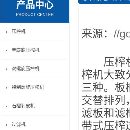
产品中心
PRODUCT CENTER
来源：
//g
压榨机
单螺旋压榨机
压榨机如
双螺旋压榨机
榨机大致
三种。板
特制螺旋压榨机
交替排列
石榴剥皮机
滤板和滤
带式压榨
过滤机