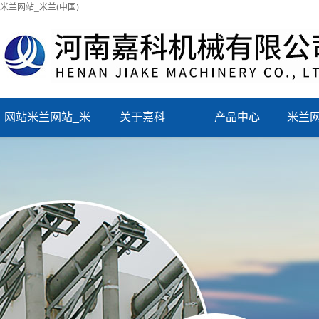
米兰网站_米兰(中国)
网站米兰网站_米
关于嘉科
产品中心
米兰网
兰(中国)