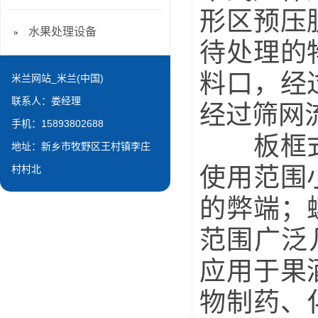
形区预压
水果处理设备
待处理的
料口，经
米兰网站_米兰(中国)
联系人：娄经理
经过筛网
手机：15893802688
板框式压
地址：新乡市牧野区王村镇李庄
使用范围
村村北
的弊端；
范围广泛
应用于果
物制药、