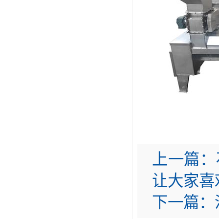
上一篇：
让大家喜
下一篇：