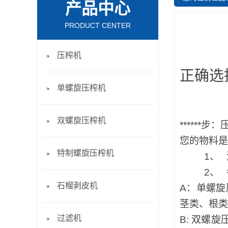
产品中心
PRODUCT CENTER
压榨机
正确选
单螺旋压榨机
双螺旋压榨机
******
您的物料是
特制螺旋压榨机
1、
2、
石榴剥皮机
A
：单螺旋
茎类、根类
过滤机
B:
双螺旋