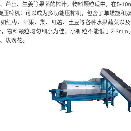
、芦荟、生姜等果蔬的榨汁，物料颗粒适中，在5-10
旋压榨机：可以成为多功能压榨机，包含了单螺旋和
比如红枣、苹果、梨、红薯、土豆等各种水果蔬菜以及
，物料颗粒均匀细小为佳，小颗粒不能低于2-3m
、玫瑰花。