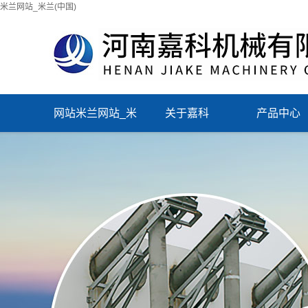
米兰网站_米兰(中国)
网站米兰网站_米
关于嘉科
产品中心
兰(中国)