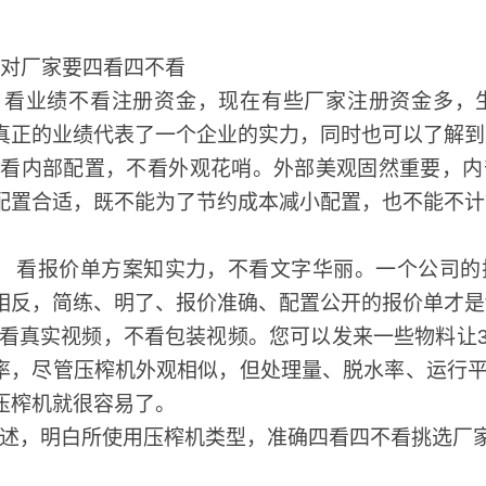
对厂家要四看四不看
看业绩不看注册资金，现在有些厂家注册资金多，
真正的业绩代表了一个企业的实力，同时也可以了解到
看内部配置，不看外观花哨。外部美观固然重要，内
配置合适，既不能为了节约成本减小配置，也不能不计
看报价单方案知实力，不看文字华丽。一个公司的
相反，简练、明了、报价准确、配置公开的报价单才是**
看真实视频，不看包装视频。您可以发来一些物料让3
率，尽管压榨机外观相似，但处理量、脱水率、运行
压榨机就很容易了。
述，明白所使用压榨机类型，准确四看四不看挑选厂