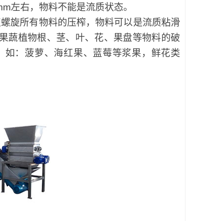
mm左右，物料不能是流质状态。
双螺旋所有物料的压榨，物料可以是流质粘滑
果蔬植物根、茎、叶、花、果盘等物料的破
m。如：菠萝、海红果、蓝莓等浆果，鲜花类