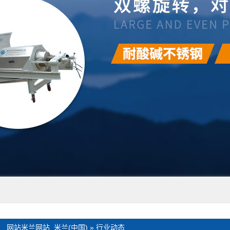
：
网站米兰网站_米兰(中国)
»
行业动态