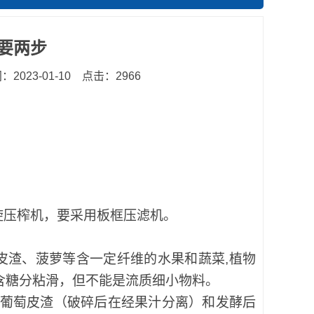
要两步
2023-01-10
点击：2966
旋压榨机，要采用板框压滤机。
皮渣、菠萝等含一定纤维的水果和蔬菜,植物
以含糖分粘滑，但不能是流质细小物料。
葡萄皮渣（破碎后在经果汁分离）和发酵后