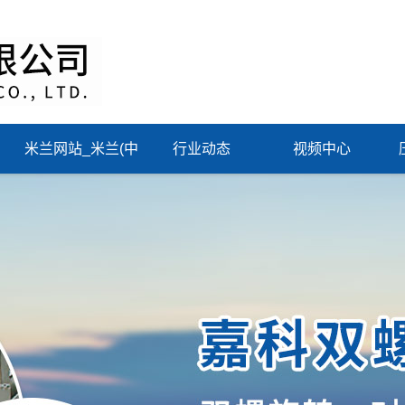
米兰网站_米兰(中
行业动态
视频中心
国)