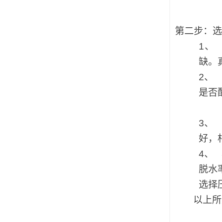
第二步：选
1、
缺。
2、
是否
3、
好，
4、
脱水
选择
以上所