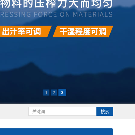
1
2
3