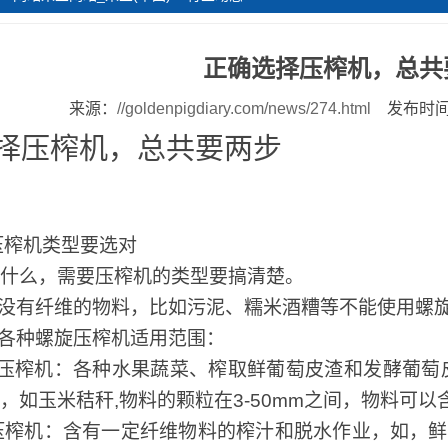
正确选择压榨机，总共
来源：
//goldenpigdiary.com/news/274.html
发布时间：
择压榨机，总共要两步
步：压榨机类型要选对
什么，需要压榨机的类型要搞清楚。
没有纤维的物料，比如污泥、糯米酒糟等不能使用螺
各种螺旋压榨机适用范围：
压榨机：各种水果蔬菜、榨取鲜葡萄皮渣和发酵葡萄
，如玉米秸秆,物料的颗粒在3-50mm之间，物料可
压榨机：含有一定纤维物料的榨汁和脱水作业，如，鲜