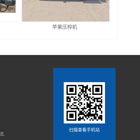
苹果压榨机
扫描查看手机站
北