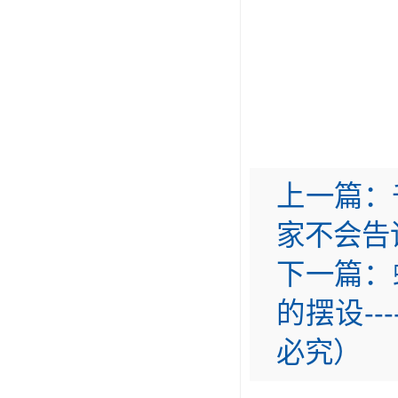
上一篇：
家不会告
下一篇：
的摆设--
必究）