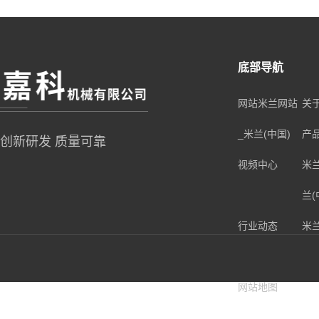
底部导航
网站米兰网站
关
_米兰(中国)
产
创新研发 质量可靠
视频中心
米
兰(
行业动态
米
兰(
网站地图