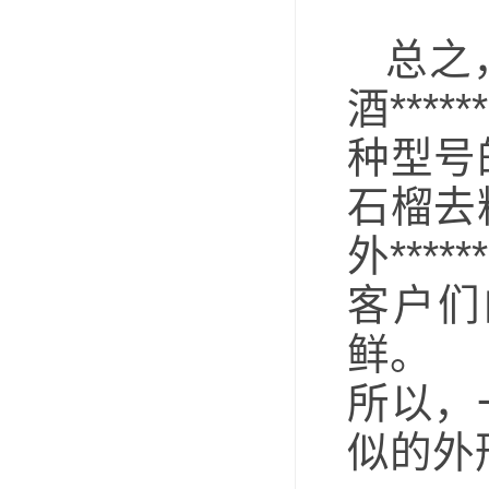
总之，
酒**
种型号
石榴去
外**
客户们
鲜。
所以，
似的外