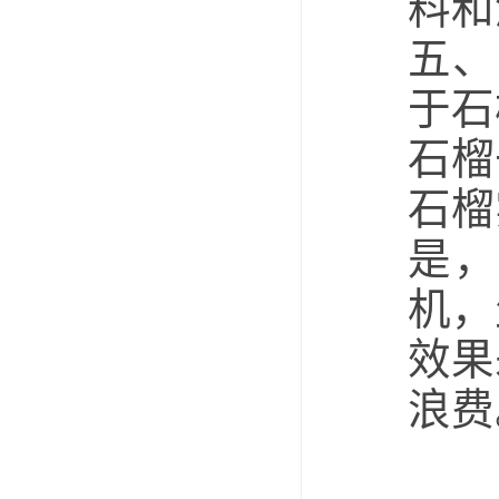
料和
五、
于石
石榴
石榴
是
机，
效果
浪费