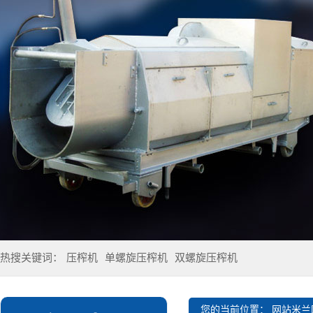
热搜关键词：
压榨机
单螺旋压榨机
双螺旋压榨机
您的当前位置：
网站米兰