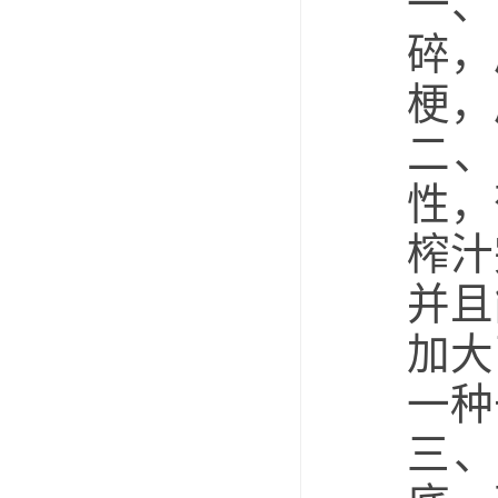
一、
碎，
梗，
二
性，
榨汁
并且
加大
一种
三