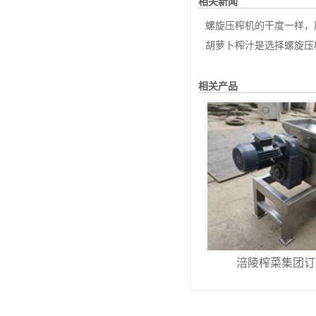
相关新闻
螺旋压榨机的干度一样，压
胡萝卜榨汁是选择螺旋压榨
相关产品
涪陵榨菜集团订