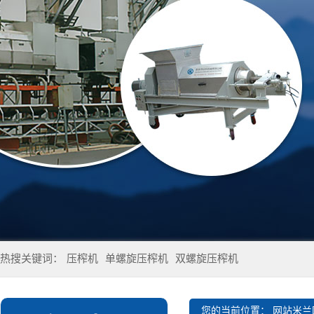
热搜关键词：
压榨机
单螺旋压榨机
双螺旋压榨机
您的当前位置：
网站米兰