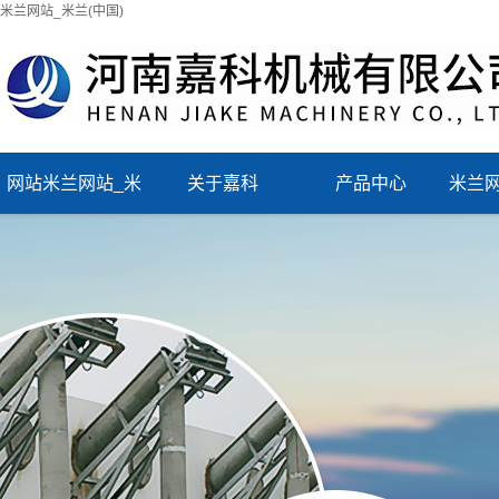
米兰网站_米兰(中国)
网站米兰网站_米
关于嘉科
产品中心
米兰网
兰(中国)