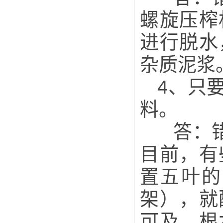
螺旋压榨
进行脱水
杂质泥浆
4、只要
料。
答：错
目前，有
置五叶的
架），就
可及，根