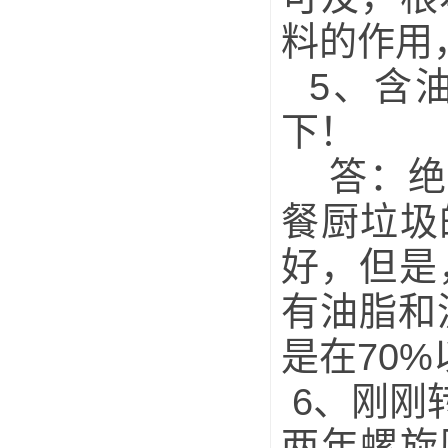
料的作用
5、含油
下！
答：绝对
餐厨垃圾
好，但是
有油脂和
是在70
6、刚刚
两年螺旋