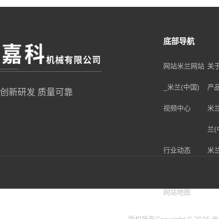
底部导航
网站米兰网站
关
_米兰(中国)
产
创新研发 质量可靠
视频中心
米
兰(
行业动态
米
兰(
网站地图