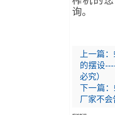
榨机的您
询。
上一篇：
的摆设--
必究）
下一篇：
厂家不会