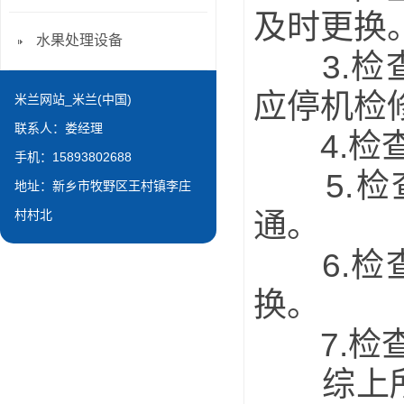
及时更换
水果处理设备
3.检查
应停机检
米兰网站_米兰(中国)
联系人：娄经理
4.检查
手机：15893802688
5.检查
地址：新乡市牧野区王村镇李庄
通。
村村北
6.检查
换。
7.检查
综上所述