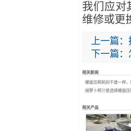
我们应对
维修或更
上一篇：
下一篇：
相关新闻
螺旋压榨机的干度一样，压
胡萝卜榨汁是选择螺旋压榨
相关产品