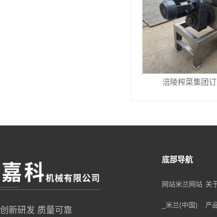
涪陵榨菜集团订
底部导航
网站米兰网站
关
_米兰(中国)
产
创新研发 质量可靠