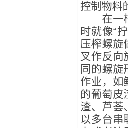
控制物料
在一根轴
时就像“
压榨螺旋
叉作反向
同的螺旋
作业，如
的葡萄皮
渣、芦荟
以多台串