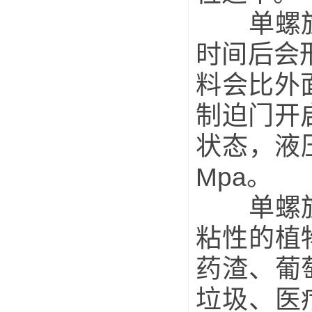
单螺旋压
时间后会
料会比外
制迫门开
状态，液压
Mpa。
单螺旋压
粘性的植
药渣、葡
垃圾、医