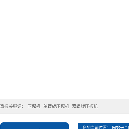
热搜关键词：
压榨机
单螺旋压榨机
双螺旋压榨机
您的当前位置：
网站米兰