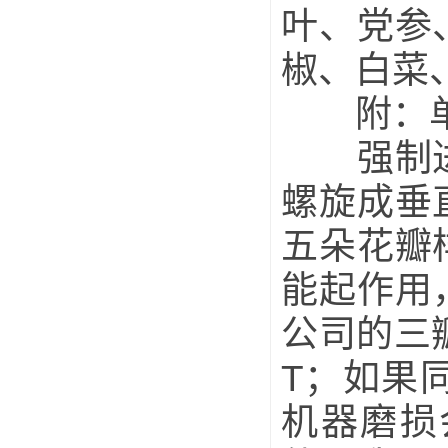
叶、党参
椒、白菜
附：单
强制进料
螺旋成垂
五朵花瓣
能起作用
公司的三
T；如果
机器磨损