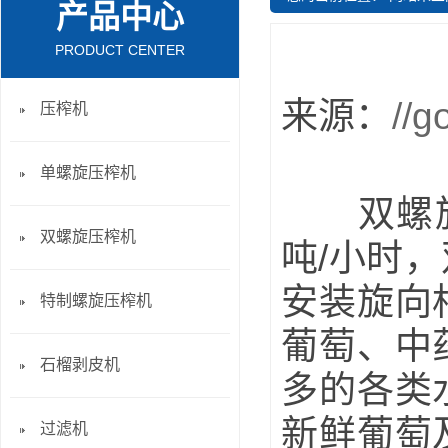
产品中心
PRODUCT CENTER
来源：
//g
压榨机
单螺旋压榨机
双螺旋压
双螺旋压榨机
吨/小时
安装旋向
特制螺旋压榨机
葡萄、中
石榴剥皮机
多的各类
新鲜葡萄
过滤机