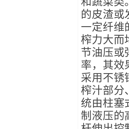
和蔬菜类
的皮渣或
一定纤维
榨力大而
节油压或
率，其效
采用不锈
榨汁部分
统由柱塞
制液压的
杆伸出控