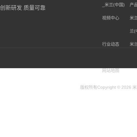
_米兰(中国)
产
创新研发 质量可靠
视频中心
米
兰(
行业动态
米
兰(
网站地图
版权所有Copyright © 