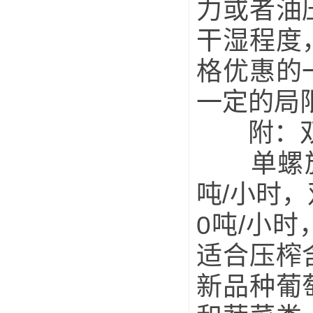
力或者油
干湿程度
格优惠的
一定的局
附：双
单螺旋压
吨/小时，
0吨/小
适合压榨
新品种葡