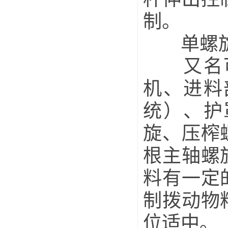
制。
单螺旋
又名可
机、进料
统）、护
旋、压榨
根主轴螺
料有一定
制拨动物
位适中。