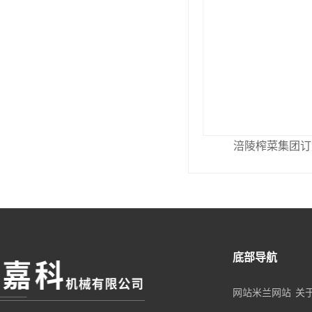
涪陵榨菜集团订
底部导航
网站米兰网站
关