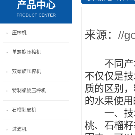
产品中心
PRODUCT CENTER
来源：
//g
压榨机
单螺旋压榨机
不同产地
双螺旋压榨机
不仅仅是技
质的区别，
特制螺旋压榨机
的水果使用
石榴剥皮机
一、技术
桃、石榴籽
过滤机