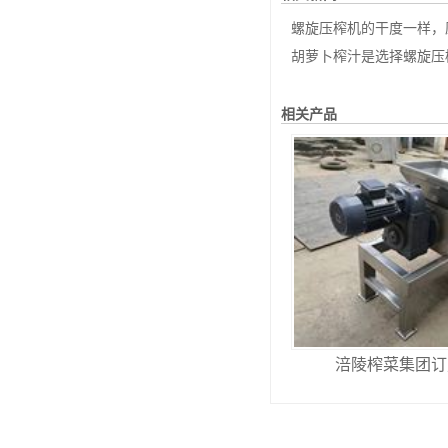
螺旋压榨机的干度一样，压
胡萝卜榨汁是选择螺旋压榨
相关产品
涪陵榨菜集团订