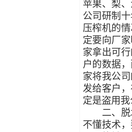
苹果、梨、
公司研制十
压榨机的情
定要向厂家
家拿出可行
户的数据，
家将我公司
发给客户，
定是盗用我
二、脱水
不懂技术，