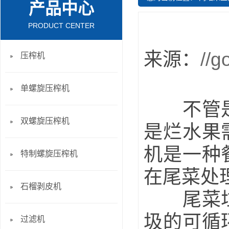
产品中心
PRODUCT CENTER
来源：
//g
压榨机
单螺旋压榨机
不管是厨
双螺旋压榨机
是烂水果
机是一种
特制螺旋压榨机
在尾菜处
石榴剥皮机
尾菜垃圾
圾的可循
过滤机