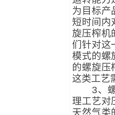
为目标产
短时间内
旋压榨机
们针对这
模式的螺
的螺旋压
这类工艺
3、螺旋
理工艺对
天然气类