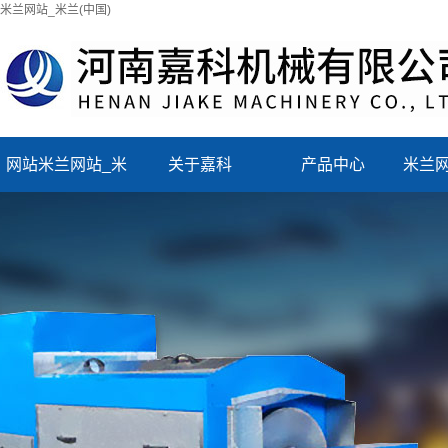
米兰网站_米兰(中国)
网站米兰网站_米
关于嘉科
产品中心
米兰网
兰(中国)