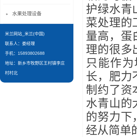
护绿水青
水果处理设备
菜处理的
量高，蛋
米兰网站_米兰(中国)
联系人：娄经理
理的很多
手机：15893802688
只能作为
地址：新乡市牧野区王村镇李庄
长，肥力
村村北
制约了资
水青山的
的努力下
经从简单