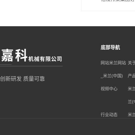
底部导航
网站米兰网站
关
_米兰(中国)
产
创新研发 质量可靠
视频中心
米
兰(
行业动态
米
兰(