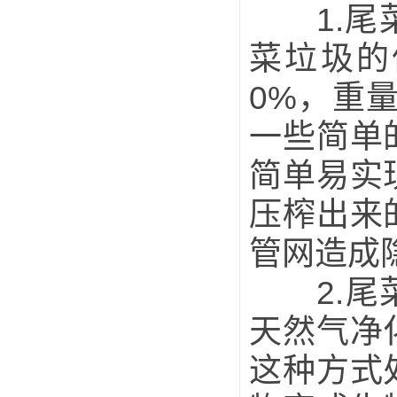
1.尾菜
菜垃圾的
0%，重
一些简单
简单易实
压榨出来
管网造成
2.尾菜
天然气净
这种方式