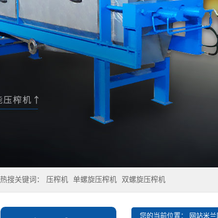
热搜关键词：
压榨机
单螺旋压榨机
双螺旋压榨机
您的当前位置：
网站米兰