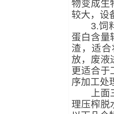
物变成生
较大，设
3.饲料
蛋白含量
渣，适合
放，废液
更适合于
序加工处
上面三张
理压榨脱