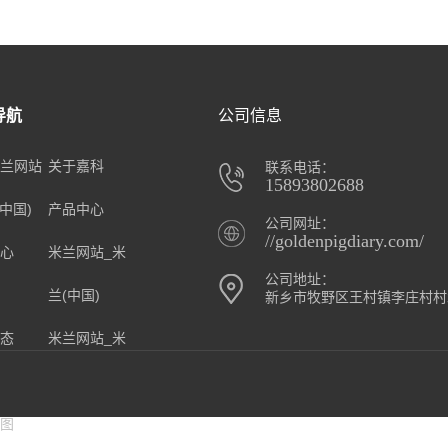
导航
公司信息
兰网站
关于嘉科
联系电话：
15893802688
(中国)
产品中心
公司网址：
//goldenpigdiary.com/
心
米兰网站_米
公司地址：
兰(中国)
新乡市牧野区王村镇李庄村村
态
米兰网站_米
兰(中国)
图