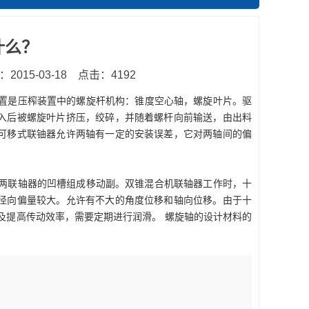
什么？
015-03-18
点击：4192
置是压榨装置中的螺旋杆机构：锥度空心轴，螺旋叶片。驱
入后被螺旋叶片挤压，绞碎，并随着螺杆向前输送，由出料
可移式联铀器允许两轴有一定的安装误差，它对两轴间的偏
两联轴器的凹槽组成移动副。双锥混合机联轴器工作时，十
径向偏量较大。允许有不大的角度位移和轴向位移。由于十
及提高传动效率，需要定期进行润滑。 螺旋轴的设计材料的