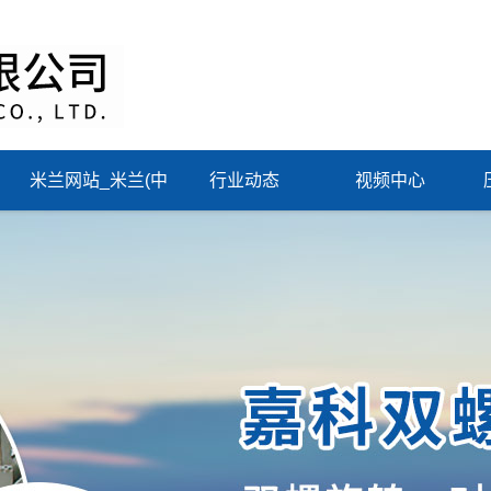
米兰网站_米兰(中
行业动态
视频中心
国)