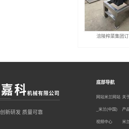
涪陵榨菜集团订
底部导航
网站米兰网站
关
_米兰(中国)
产
创新研发 质量可靠
视频中心
米