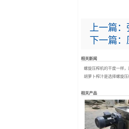
上一篇：
下一篇：
相关新闻
螺旋压榨机的干度一样，压
胡萝卜榨汁是选择螺旋压榨
相关产品