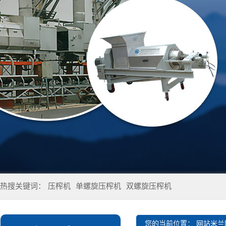
热搜关键词：
压榨机
单螺旋压榨机
双螺旋压榨机
您的当前位置：
网站米兰