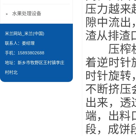
压力越来
水果处理设备
隙中流出
渣从排渣
米兰网站_米兰(中国)
联系人：娄经理
压榨机在
手机：15893802688
着逆时针
地址：新乡市牧野区王村镇李庄
时针旋转
村村北
不断挤压
出来，透
端，出料
段，成饼