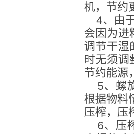
机，节约
4、由于
会因为进
调节干湿
时无须调
节约能源
5、螺旋
根据物料
压榨，压
6、压榨