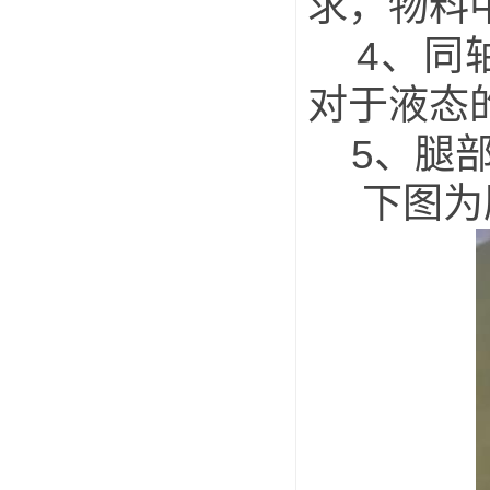
求，物料
4、同轴
对于液态
5、腿部
下图为