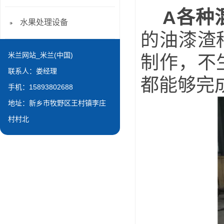
A各种
水果处理设备
的油漆渣
米兰网站_米兰(中国)
制作，不
联系人：娄经理
都能够完
手机：15893802688
地址：新乡市牧野区王村镇李庄
村村北