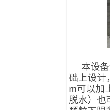
本设备油
础上设计
m可以加
脱水）也