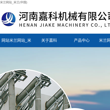
米兰网站_米兰(中国)
网站米兰网站_米
关于嘉科
产品中心
米兰网
兰(中国)