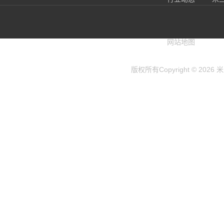
兰(
网站地图
版权所有Copyright © 