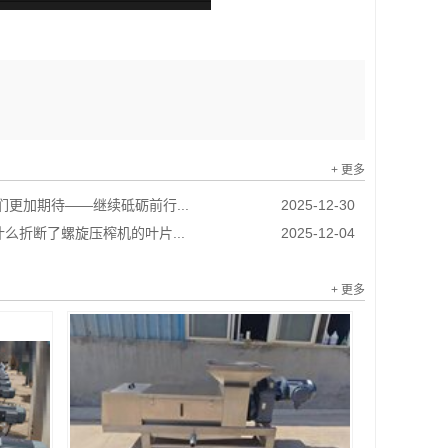
+ 更多
我们更加期待——继续砥砺前行...
2025-12-30
么折断了螺旋压榨机的叶片...
2025-12-04
+ 更多