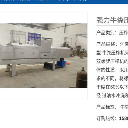
强力牛粪
产品类别：
压
产品描述：
河
型 牛粪压榨机
双螺旋压榨机
体的性质，采
求的不同，将螺
干度在60%以
经 过清水冲洗
产品标签：
牛
订购热线：
158