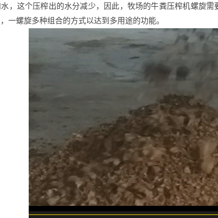
加水，这个压榨出的水分减少，因此，牧场的牛粪压榨机螺旋需
即，一螺旋多种组合的方式以达到多用途的功能。