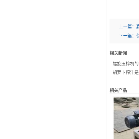
上一篇：
下一篇：
相关新闻
螺旋压榨机的
胡萝卜榨汁是
相关产品