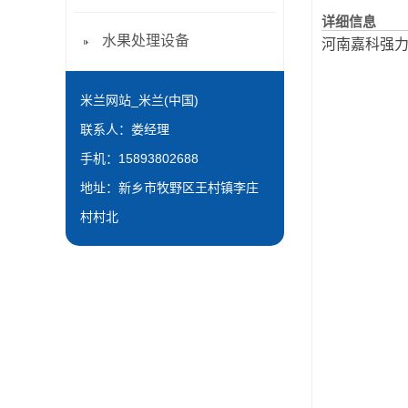
详细信息
水果处理设备
河南嘉科强力
米兰网站_米兰(中国)
联系人：娄经理
手机：15893802688
地址：新乡市牧野区王村镇李庄
村村北