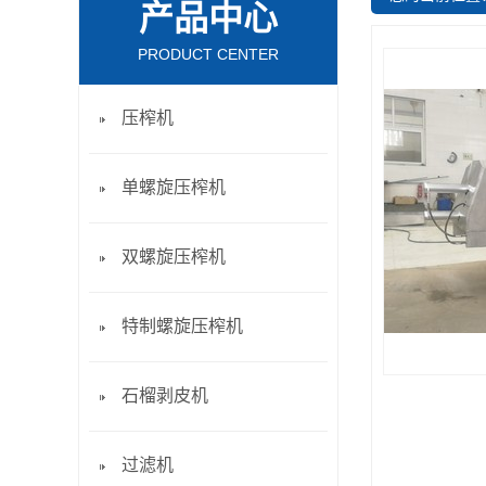
产品中心
PRODUCT CENTER
压榨机
单螺旋压榨机
双螺旋压榨机
特制螺旋压榨机
石榴剥皮机
过滤机