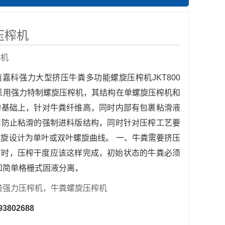
压榨机
榨机
南嘉科强力大型挤压牛粪多功能螺旋压榨机JKT800
采用强力特制螺旋压榨机，其结构在单螺旋压榨机和
的基础上，针对牛粪纤维高，同时内部有包裹粘滑液
用防止粘滑的强制进料版结构，同时针对压榨工艺要
旋设计为单叶或双叶螺旋曲线。 一、牛粪需要挤压
下时，压榨干度应该这样完成，初始状态的牛粪必须
和简单格栅式固液分离，
粪强力压榨机，牛粪螺旋压榨机
93802688