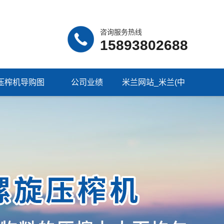
咨询服务热线
15893802688
压榨机导购图
公司业绩
米兰网站_米兰(中
国)