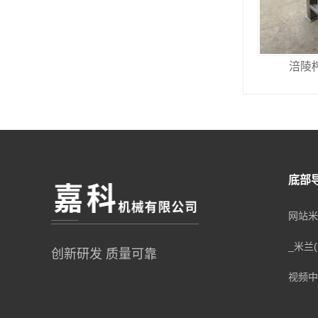
涪陵
底部
网站米
_米兰
创新研发 质量可靠
视频中