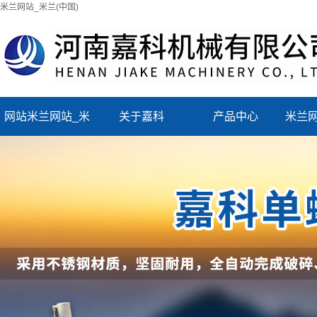
米兰网站_米兰(中国)
网站米兰网站_米
关于嘉科
产品中心
米兰网
兰(中国)