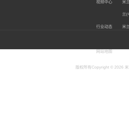
视频中心
米
兰(
行业动态
米
兰(
网站地图
版权所有Copyright © 