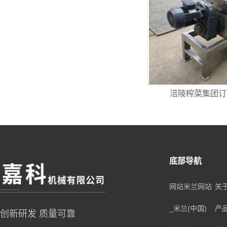
涪陵榨菜集团订
底部导航
网站米兰网站
关
_米兰(中国)
产
创新研发 质量可靠