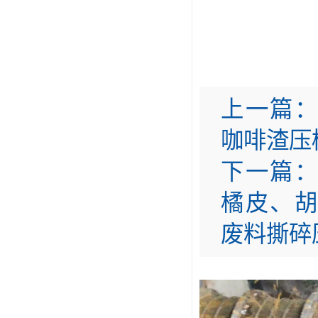
上一篇
咖啡渣压
下一篇
橘皮、
废料撕碎