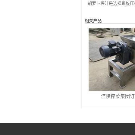
胡萝卜榨汁是选择螺旋压榨
相关产品
涪陵榨菜集团订