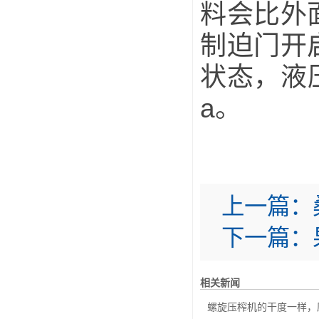
料会比外
制迫门开
状态，液压
a。
上一篇：
下一篇：
相关新闻
螺旋压榨机的干度一样，压