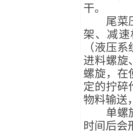
干。
尾菜压榨
架、减速
（液压系
进料螺旋
螺旋，在
定的拧碎
物料输送
单螺旋压
时间后会