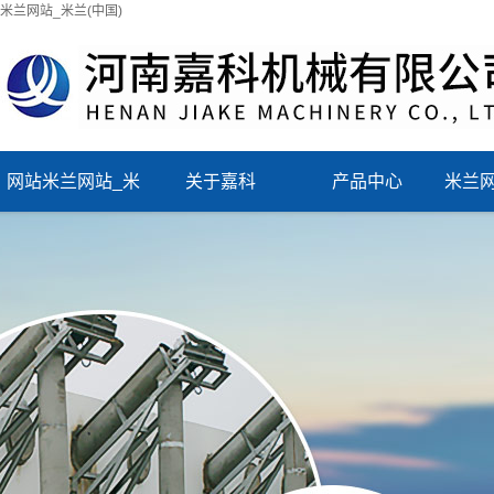
米兰网站_米兰(中国)
网站米兰网站_米
关于嘉科
产品中心
米兰网
兰(中国)