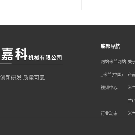
底部导航
网站米兰网站
关
_米兰(中国)
产
创新研发 质量可靠
视频中心
米
兰(
行业动态
米
兰(