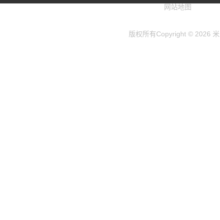
网站地图
版权所有Copyright © 