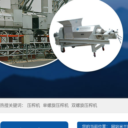
热搜关键词：
压榨机
单螺旋压榨机
双螺旋压榨机
您的当前位置：
网站米兰