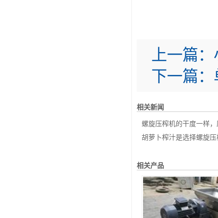
上一篇：
下一篇：
相关新闻
螺旋压榨机的干度一样，压
胡萝卜榨汁是选择螺旋压榨
相关产品