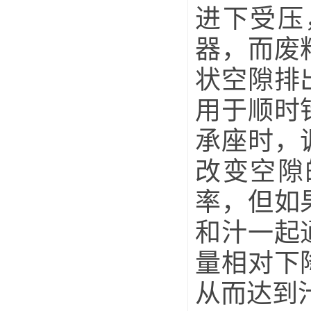
进下受压
器，而废
状空隙排
用于顺时
承座时，
改变空隙
率，但如
和汁一起
量相对下
从而达到