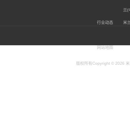
兰(
行业动态
米
兰(
网站地图
版权所有Copyright © 