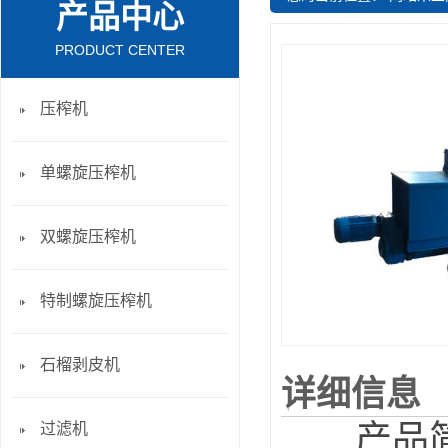
产品中心
PRODUCT CENTER
压榨机
单螺旋压榨机
双螺旋压榨机
特制螺旋压榨机
石榴剥皮机
详细信息
产品简
过滤机