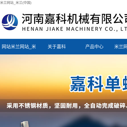
米兰网站_米兰(中国)
网站米兰网站_米
关于嘉科
产品中心
米兰网
兰(中国)