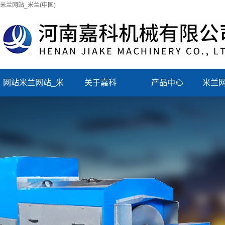
米兰网站_米兰(中国)
网站米兰网站_米
关于嘉科
产品中心
米兰网
兰(中国)