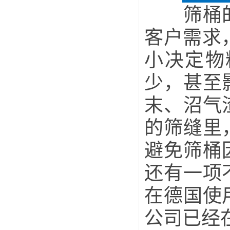
筛桶的设
客户需求
小决定物
少，甚至
末、沼气
的筛缝里
避免筛桶
还有一项
在德国使
公司已经