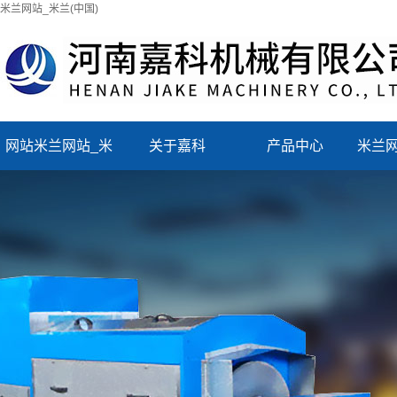
米兰网站_米兰(中国)
网站米兰网站_米
关于嘉科
产品中心
米兰网
兰(中国)