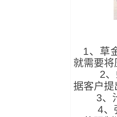
1、草金
就需要将
2、螺
据客户提
3、汁
4、强