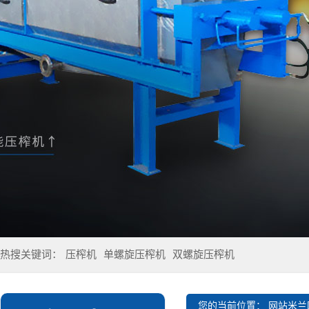
热搜关键词：
压榨机
单螺旋压榨机
双螺旋压榨机
您的当前位置：
网站米兰