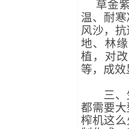
草金紫
温、耐寒
风沙，抗
地、林缘
植，对改
等，成效
三、生
都需要大
榨机这么